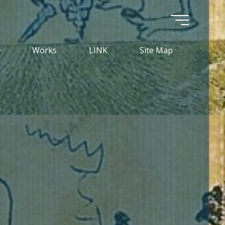
Works
LINK
Site Map